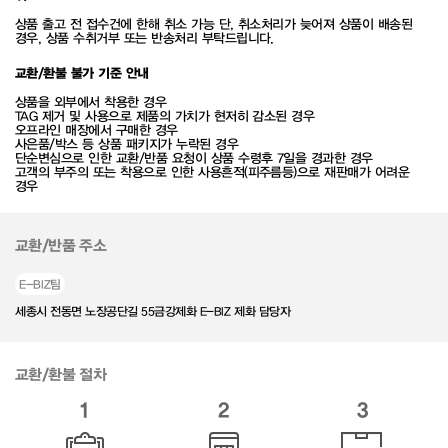
상품 출고 전 접수건에 한해 취소 가능 단, 취소처리가 늦어져 상품이 배송된
경우, 상품 수취거부 또는 반송처리 부탁드립니다.
교환/환불 불가 기준 안내
상품을 외부에서 착용한 경우
TAG 제거 및 사용으로 제품의 가치가 현저히 감소된 경우
오프라인 매장에서 구매한 경우
사은품/박스 등 상품 패키지가 누락된 경우
단순변심으로 인한 교환/반품 요청이 상품 수령후 7일을 경과한 경우
고객의 부주의 또는 착용으로 인한 사용흔적(피주름등)으로 재판매가 어려운
경우
교환/반품 주소
E-BIZ팀
세종시 전동면 노장공단길 55금강제화 E-BIZ 제화 담당자
교환/환불 절차
1
2
3