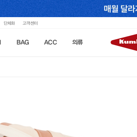
단체화
고객센터
N
BAG
ACC
의류