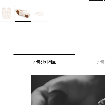
상품상세정보
상