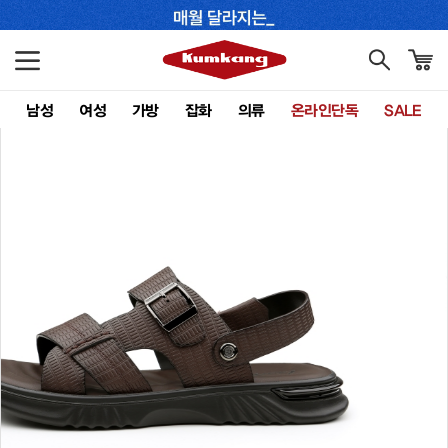
남성
여성
가방
잡화
의류
온라인단독
SALE