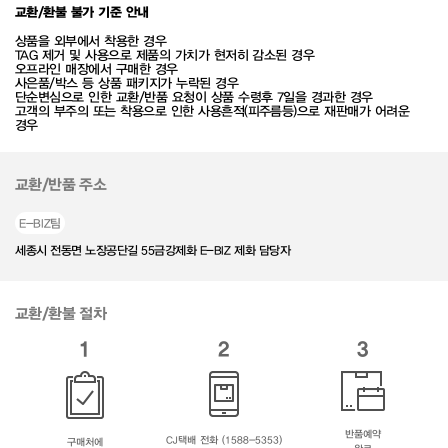
교환/환불 불가 기준 안내
상품을 외부에서 착용한 경우
TAG 제거 및 사용으로 제품의 가치가 현저히 감소된 경우
오프라인 매장에서 구매한 경우
사은품/박스 등 상품 패키지가 누락된 경우
단순변심으로 인한 교환/반품 요청이 상품 수령후 7일을 경과한 경우
고객의 부주의 또는 착용으로 인한 사용흔적(피주름등)으로 재판매가 어려운
경우
교환/반품 주소
E-BIZ팀
세종시 전동면 노장공단길 55금강제화 E-BIZ 제화 담당자
교환/환불 절차
1
2
3
반품예약
CJ택배 전화 (1588-5353)
구매처에