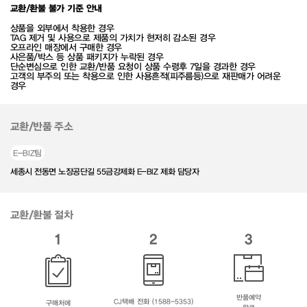
교환/환불 불가 기준 안내
상품을 외부에서 착용한 경우
TAG 제거 및 사용으로 제품의 가치가 현저히 감소된 경우
오프라인 매장에서 구매한 경우
사은품/박스 등 상품 패키지가 누락된 경우
단순변심으로 인한 교환/반품 요청이 상품 수령후 7일을 경과한 경우
고객의 부주의 또는 착용으로 인한 사용흔적(피주름등)으로 재판매가 어려운
경우
교환/반품 주소
E-BIZ팀
세종시 전동면 노장공단길 55금강제화 E-BIZ 제화 담당자
교환/환불 절차
1
2
3
반품예약
CJ택배 전화 (1588-5353)
구매처에