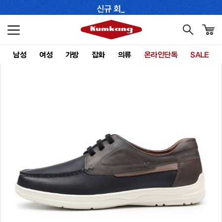
남성
여성
가방
잡화
의류
온라인단독
SALE