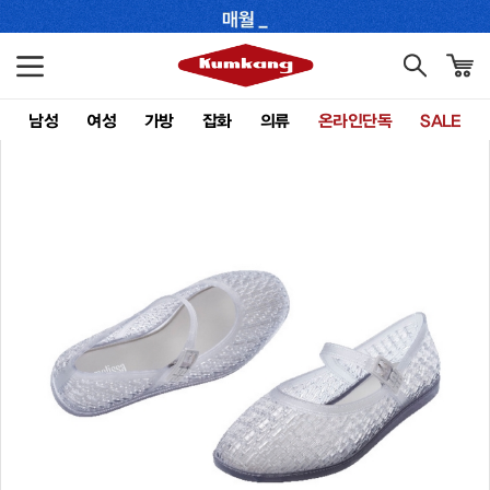
남성
여성
가방
잡화
의류
온라인단독
SALE