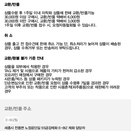
교환/반품
상품수령 후 1주일 이내 미착화 상품에 한해 교환/반품가능
30,000원 이상 구매시, 교환/반품 택배비 6,000원
30,000원 미만 구매시, 교환/반품 택배비 3,000원
1주일 이후 교환/반품 접수 시, 요청자동철회될 수 있습니다.
취 소
상품 출고 전 접수건에 한해 취소 가능 단, 취소처리가 늦어져 상품이 배송된
경우, 상품 수취거부 또는 반송처리 부탁드립니다.
교환/환불 불가 기준 안내
상품을 외부에서 착용한 경우
TAG 제거 및 사용으로 제품의 가치가 현저히 감소된 경우
오프라인 매장에서 구매한 경우
사은품/박스 등 상품 패키지가 누락된 경우
단순변심으로 인한 교환/반품 요청이 상품 수령후 7일을 경과한 경우
고객의 부주의 또는 착용으로 인한 사용흔적(피주름등)으로 재판매가 어려운
경우
교환/반품 주소
E-BIZ팀
세종시 전동면 노장공단길 55금강제화 E-BIZ 제화 담당자