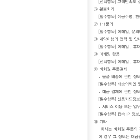
[선택항목] 고객만족도
⑥ 환불처리
[필수항목] 예금주명, 
⑦ 1:1문의
[필수항목] 이메일, 문
⑧ 계약이행의 연락 및 안
[필수항목] 이메일 , 휴
⑨ 마케팅 활용
[선택항목] 이메일 , 
⑩ 비회원 주문결제
․ 물품 배송에 관한 정
[필수항목] 배송의뢰인 
․ 대금 결제에 관한 정
[필수항목] 신용카드정보
․ 서비스 이용 또는 
[필수항목] 접속 IP 정보
⑪ 기타
․회사는 비회원 주문의 
이 경우 그 정보는 대금