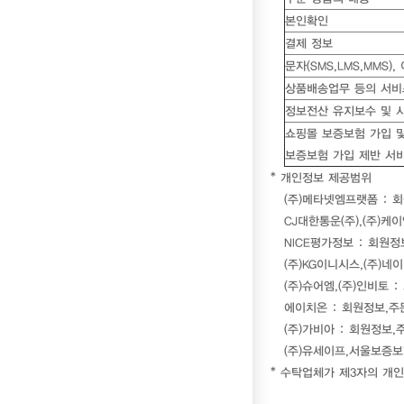
본인확인
결제 정보
문자(SMS,LMS,MMS)
상품배송업무 등의 서비
정보전산 유지보수 및 
쇼핑몰 보증보험 가입 
보증보험 가입 제반 서
* 개인정보 제공범위
(주)메타넷엠프랫폼 : 
CJ대한통운(주),(주)케
NICE평가정보 : 회원정
(주)KG이니시스,(주)
(주)슈어엠,(주)인비토 
에이치온 : 회원정보,
(주)가비아 : 회원정보
(주)유세이프,서울보증보험
* 수탁업체가 제3자의 개인