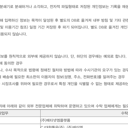
분쇄기로 분쇄하거나 소각하고, 전자적 파일형태로 저장된 개인정보는 기록을 재생
해 입력하신 정보는 목적이 달성된 후 별도의 DB로 옮겨져 내부 방침 및 기타 관
 및 이용기간 참조) 일정 기간 저장된 후 파기 되어집니다. 별도 DB로 옮겨진 
이용되지 않습니다.
정보를 원칙적으로 외부에 제공하지 않습니다. 단, 하단의 경우에는 예외로 합니다.
개에 동의한 경우
거나, 수사 목적으로 법령에 정해진 절차와 방법에 따라 수사기관의 요구가 있는 경
게 배송에 필요한 최소한의 이용자의 정보(성명, 주소, 전화번호)를 알려주는 경우
또는 시장조사를 위하여 필요한 경우로서 특정 개인을 식별할 수 없는 형태로 제공하
 위해 아래와 같이 외부 전문업체에 위탁하여 운영하고 있으며 수탁 업체에게는 필
탁업무
수탁
(주)메타넷엠플랫폼
CJ대한통운(주), (주)케이엠