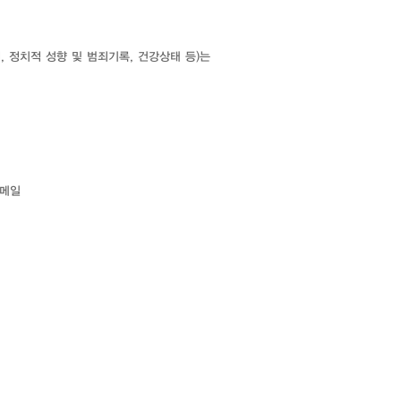
, 정치적 성향 및 범죄기록, 건강상태 등)는
이메일