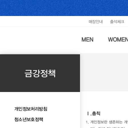
매장안내
출석체크
MEN
WOME
금강정책
개인정보처리방침
Ⅰ.총칙
청소년보호정책
1. 개인정보란 생존하는 