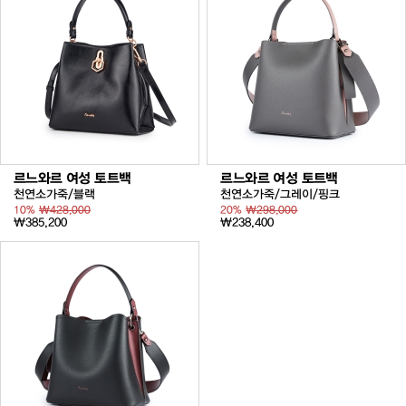
르느와르 여성 토트백
르느와르 여성 토트백
천연소가죽/블랙
천연소가죽/그레이/핑크
10%
₩428,000
20%
₩298,000
₩385,200
₩238,400