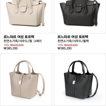
르느와르 여성 토트백
르느와르 여성 토트백
천연소가죽/샤무드/웜 그레이
천연소가죽/샤무드/블랙
10%
₩428,000
10%
₩428,000
₩385,200
₩385,200