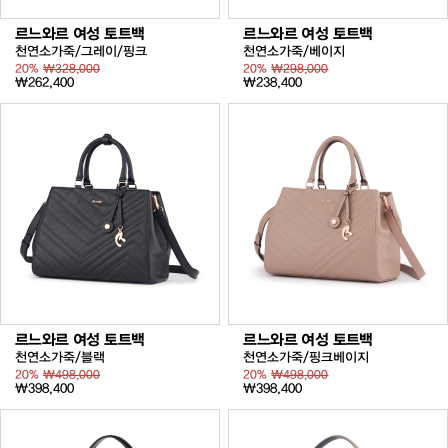
르느와르 여성 토트백
르느와르 여성 토트백
천연소가죽/그레이/핑크
천연소가죽/베이지
20%
₩328,000
20%
₩298,000
₩262,400
₩238,400
르느와르 여성 토트백
르느와르 여성 토트백
천연소가죽/블랙
천연소가죽/핑크베이지
20%
₩498,000
20%
₩498,000
₩398,400
₩398,400