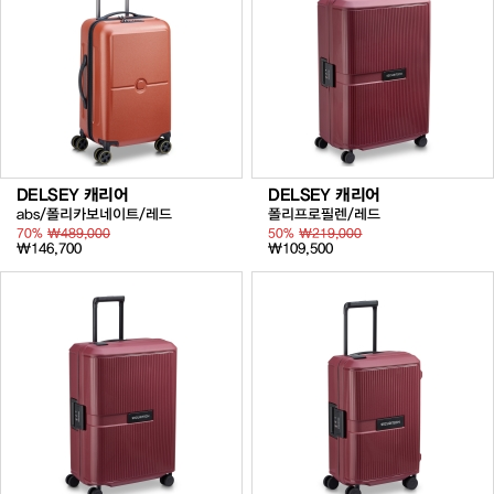
DELSEY 캐리어
DELSEY 캐리어
abs/폴리카보네이트/레드
폴리프로필렌/레드
70%
₩489,000
50%
₩219,000
₩146,700
₩109,500