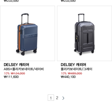
₩233,000
₩233,000
DELSEY 캐리어
DELSEY 캐리어
ABS+폴리카보네이트/네이비
폴리카보네이트/그레이
10%
₩124,000
10%
₩489,000
₩111,600
₩440,100
2
1