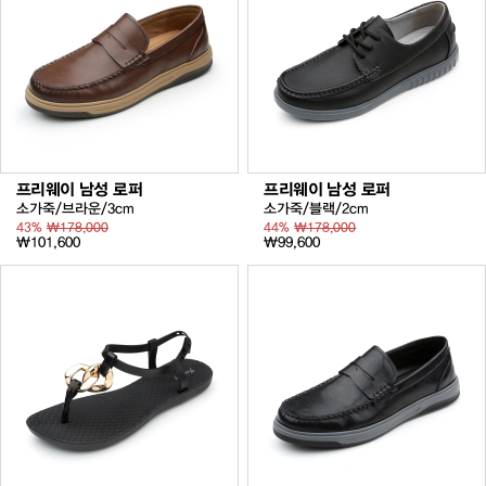
프리웨이 남성 로퍼
프리웨이 남성 로퍼
소가죽/브라운/3cm
소가죽/블랙/2cm
43%
₩178,000
44%
₩178,000
₩101,600
₩99,600