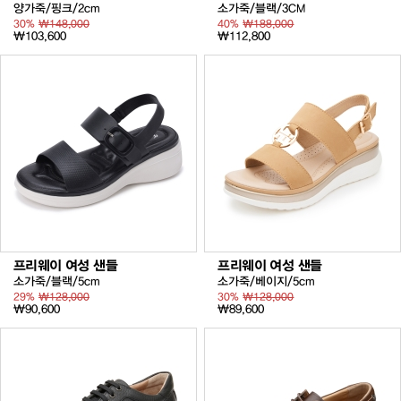
양가죽/핑크/2cm
소가죽/블랙/3CM
30%
₩148,000
40%
₩188,000
₩103,600
₩112,800
프리웨이 여성 샌들
프리웨이 여성 샌들
소가죽/블랙/5cm
소가죽/베이지/5cm
29%
₩128,000
30%
₩128,000
₩90,600
₩89,600