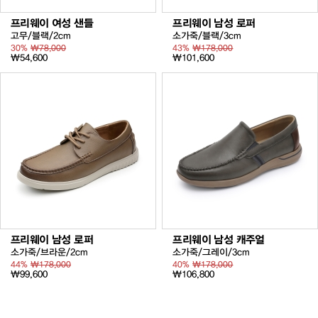
프리웨이 여성 샌들
프리웨이 남성 로퍼
고무/블랙/2cm
소가죽/블랙/3cm
30%
₩78,000
43%
₩178,000
₩54,600
₩101,600
프리웨이 남성 로퍼
프리웨이 남성 캐주얼
소가죽/브라운/2cm
소가죽/그레이/3cm
44%
₩178,000
40%
₩178,000
₩99,600
₩106,800