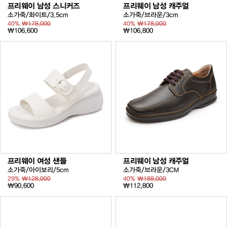
프리웨이 남성 스니커즈
프리웨이 남성 캐주얼
소가죽/화이트/3.5cm
소가죽/브라운/3cm
40%
₩178,000
40%
₩178,000
₩106,600
₩106,800
프리웨이 여성 샌들
프리웨이 남성 캐주얼
소가죽/아이보리/5cm
소가죽/브라운/3CM
29%
₩128,000
40%
₩188,000
₩90,600
₩112,800