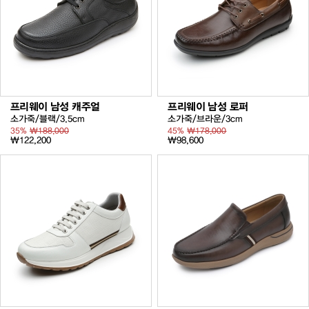
프리웨이 남성 캐주얼
프리웨이 남성 로퍼
소가죽/블랙/3.5cm
소가죽/브라운/3cm
35%
₩188,000
45%
₩178,000
₩122,200
₩98,600