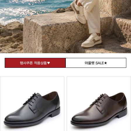
행사쿠폰 적용상품♥
아울렛 SALE★