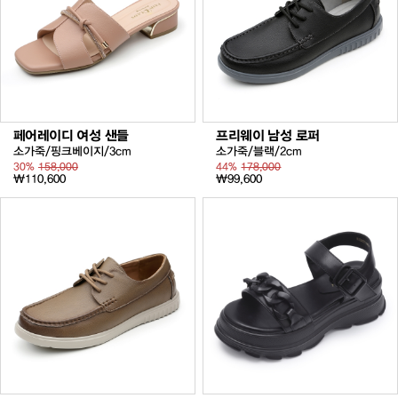
페어레이디 여성 샌들
프리웨이 남성 로퍼
소가죽/핑크베이지/3cm
소가죽/블랙/2cm
30%
158,000
44%
178,000
₩110,600
₩99,600