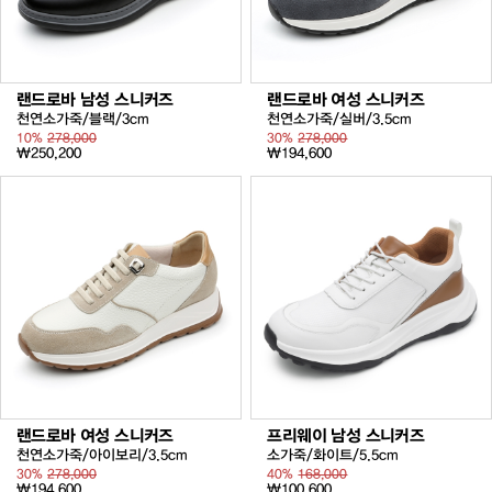
랜드로바 남성 스니커즈
랜드로바 여성 스니커즈
천연소가죽/블랙/3cm
천연소가죽/실버/3.5cm
10%
278,000
30%
278,000
₩250,200
₩194,600
랜드로바 여성 스니커즈
프리웨이 남성 스니커즈
천연소가죽/아이보리/3.5cm
소가죽/화이트/5.5cm
30%
278,000
40%
168,000
₩194,600
₩100,600