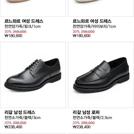
르느와르 여성 드레스
르느와르 여성 드레스
천연양가죽/핑크/1cm
천연양가죽/아이보리/1cm
30%
258,000
30%
258,000
₩180,600
₩180,600
리갈 남성 드레스
리갈 남성 로퍼
천연소가죽/블랙/3cm
천연소가죽/블랙/2.5cm
20%
298,000
20%
298,000
₩238,400
₩238,400