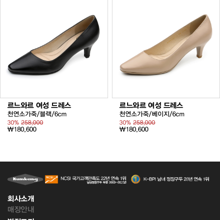
르느와르 여성 드레스
르느와르 여성 드레스
천연소가죽/블랙/6cm
천연소가죽/베이지/6cm
30%
258,000
30%
258,000
₩180,600
₩180,600
회사소개
매장안내