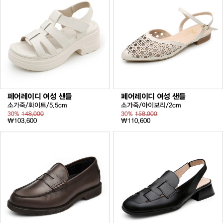
페어레이디 여성 샌들
페어레이디 여성 샌들
소가죽/화이트/5.5cm
소가죽/아이보리/2cm
30%
148,000
30%
158,000
₩103,600
₩110,600