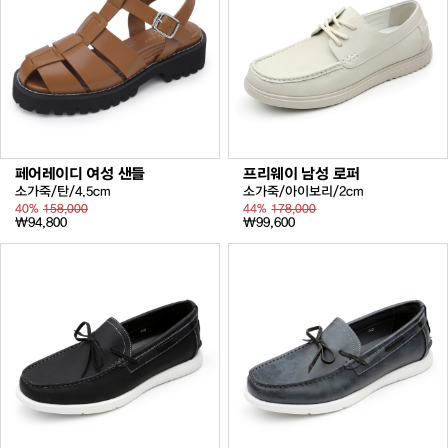
페어레이디 여성 샌들
프리웨이 남성 로퍼
소가죽/탄/4.5cm
소가죽/아이보리/2cm
40%
158,000
44%
178,000
₩94,800
₩99,600