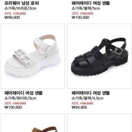
프리웨이 남성 로퍼
페어레이디 여성 샌들
소가죽/브라운/2cm
소가죽/블랙/5cm
44%
178,000
36%
158,000
₩99,600
₩100,600
페어레이디 여성 샌들
페어레이디 여성 샌들
소가죽/화이트/5cm
소가죽/블랙/4.5cm
36%
158,000
40%
158,000
₩100,600
₩94,800