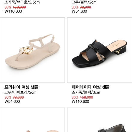
소가죽/브라운/2.5cm
고무/블랙/2cm
30%
158,000
30%
78,000
₩110,600
₩54,600
프리웨이 여성 샌들
페어레이디 여성 샌들
고무/아이보리/2cm
소가죽/블랙/3cm
30%
78,000
30%
158,000
₩54,600
₩110,600