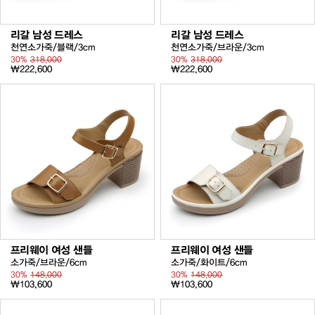
리갈 남성 드레스
리갈 남성 드레스
천연소가죽/블랙/3cm
천연소가죽/브라운/3cm
30%
318,000
30%
318,000
₩222,600
₩222,600
프리웨이 여성 샌들
프리웨이 여성 샌들
소가죽/브라운/6cm
소가죽/화이트/6cm
30%
148,000
30%
148,000
₩103,600
₩103,600