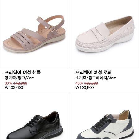
프리웨이 여성 샌들
프리웨이 여성 로퍼
양가죽/핑크/2cm
소가죽/핑크베이지/3cm
30%
148,000
40%
168,000
₩103,600
₩100,800