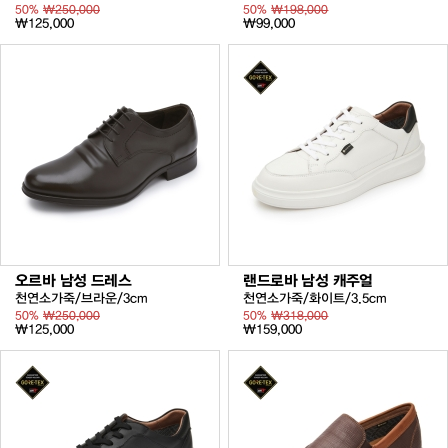
50%
₩250,000
50%
₩198,000
₩125,000
₩99,000
오르바 남성 드레스
랜드로바 남성 캐주얼
천연소가죽/브라운/3cm
천연소가죽/화이트/3.5cm
50%
₩250,000
50%
₩318,000
₩125,000
₩159,000