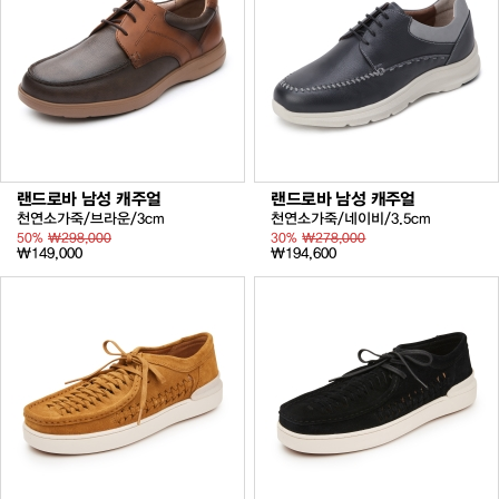
랜드로바 남성 캐주얼
랜드로바 남성 캐주얼
천연소가죽/브라운/3cm
천연소가죽/네이비/3.5cm
50%
₩298,000
30%
₩278,000
₩149,000
₩194,600