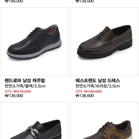
₩149,000
₩139,000
랜드로바 남성 캐주얼
에스프렌도 남성 드레스
천연소가죽/블랙/3.5cm
천연소가죽/브라운/3.5cm
50%
₩278,000
30%
₩198,000
₩139,000
₩138,600