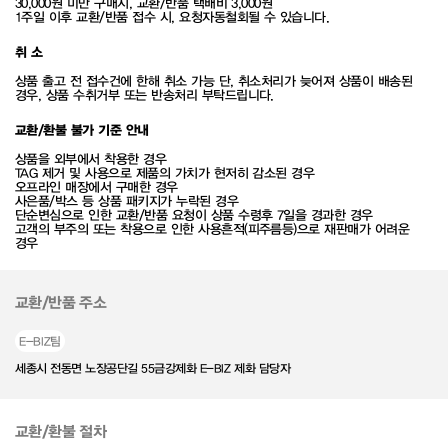
30,000원 미만 구매시, 교환/반품 택배비 3,000원
1주일 이후 교환/반품 접수 시, 요청자동철회될 수 있습니다.
취 소
상품 출고 전 접수건에 한해 취소 가능 단, 취소처리가 늦어져 상품이 배송된
경우, 상품 수취거부 또는 반송처리 부탁드립니다.
교환/환불 불가 기준 안내
상품을 외부에서 착용한 경우
TAG 제거 및 사용으로 제품의 가치가 현저히 감소된 경우
오프라인 매장에서 구매한 경우
사은품/박스 등 상품 패키지가 누락된 경우
단순변심으로 인한 교환/반품 요청이 상품 수령후 7일을 경과한 경우
고객의 부주의 또는 착용으로 인한 사용흔적(피주름등)으로 재판매가 어려운
경우
교환/반품 주소
E-BIZ팀
세종시 전동면 노장공단길 55금강제화 E-BIZ 제화 담당자
교환/환불 절차