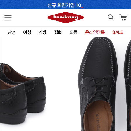
남성
여성
가방
잡화
의류
온라인단독
SALE