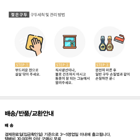
배송/반품/교환안내
배 송
결제완료일(입금확인일) 기준으로 3~5영업일 이내에 출고됩니다.
택배비 30,000원 이상 구매시 무료