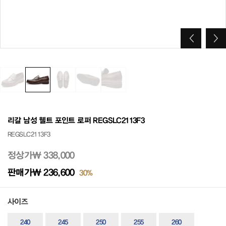
리갈 남성 웰트 포인트 로퍼 REGSLC2113F3
REGSLC2113F3
정상가
₩ 338,000
판매가
₩ 236,600
30%
사이즈
240
245
250
255
260