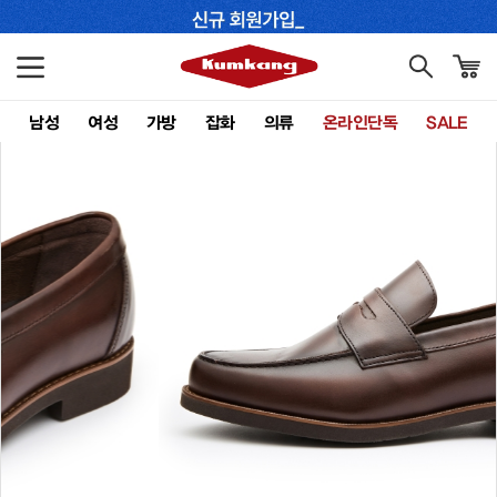
남성
여성
가방
잡화
의류
온라인단독
SALE