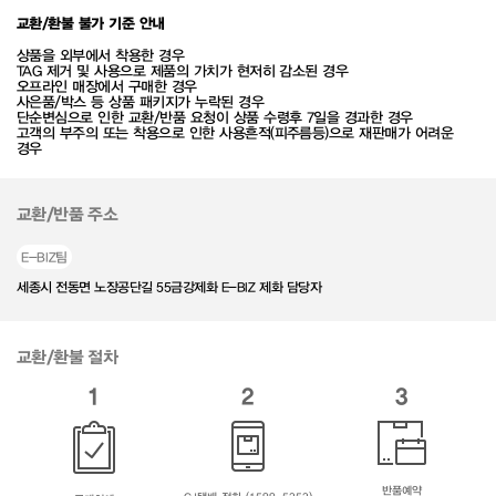
교환/환불 불가 기준 안내
상품을 외부에서 착용한 경우
TAG 제거 및 사용으로 제품의 가치가 현저히 감소된 경우
오프라인 매장에서 구매한 경우
사은품/박스 등 상품 패키지가 누락된 경우
단순변심으로 인한 교환/반품 요청이 상품 수령후 7일을 경과한 경우
고객의 부주의 또는 착용으로 인한 사용흔적(피주름등)으로 재판매가 어려운
경우
교환/반품 주소
E-BIZ팀
세종시 전동면 노장공단길 55금강제화 E-BIZ 제화 담당자
교환/환불 절차
1
2
3
반품예약