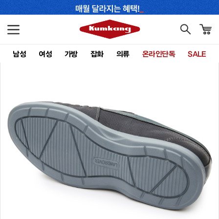
남성
여성
가방
잡화
의류
온라인단독
SALE