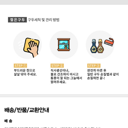
배송/반품/교환안내
배 송