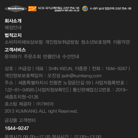
회사소개
매장안내
법적고지
소비자피해보상보험
개인정보취급방침
청소년보호정책
이용약관
고객서비스
문의하기
주문조회
반품안내
수선안내
상호 : ㈜금강 | 대표 : SHIN KIEUN, 이종문 | 전화 : 1644-9247 |
개인정보보호책임자 : 오진성 jsoh@kumkang.com
주소 : 세종특별자치시 전동면 노장공단길 59 | 사업자등록번호 :
122-81-04585
[사업자정보확인]
| 통신판매업신고번호 : 2019-
세종조치원-0126
호스팅 제공자 : ㈜가비아
2013 KUMKANG ALL right Reserved.
금강몰 고객센터
1644-9247
운영시간 09:00~17:00 점심시간 : 12:00~13:00