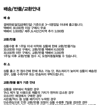
배송/반품/교환안내
배 송
결제완료일(입금확인일) 기준으로 3~5영업일 이내에 출고됩니다.
택배비 30,000원 이상 구매시 무료
택배비 3,000원/ 제주,도서산간지역 추가 3,000원
교환/반품
상품수령 후 1주일 이내 미착화 상품에 한해 교환/반품가능
30,000원 이상 구매시, 교환/반품 택배비 6,000원
30,000원 미만 구매시, 교환/반품 택배비 3,000원
1주일 이후 교환/반품 접수 시, 요청자동철회될 수 있습니다.
취 소
상품 출고 전 접수건에 한해 취소 가능 단, 취소처리가 늦어져 상품이 배송된
경우, 상품 수취거부 또는 반송처리 부탁드립니다.
교환/환불 불가 기준 안내
상품을 외부에서 착용한 경우
TAG 제거 및 사용으로 제품의 가치가 현저히 감소된 경우
오프라인 매장에서 구매한 경우
사은품/박스 등 상품 패키지가 누락된 경우
단순변심으로 인한 교환/반품 요청이 상품 수령후 7일을 경과한 경우