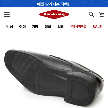
남성
여성
가방
잡화
의류
온라인단독
SALE