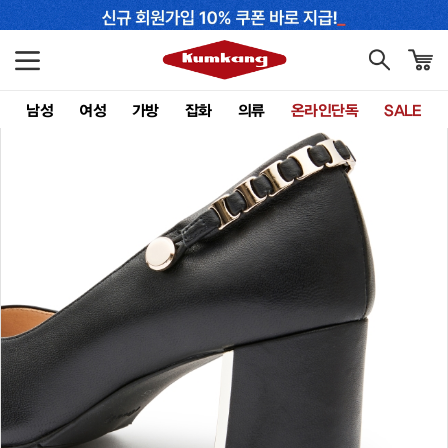
남성
여성
가방
잡화
의류
온라인단독
SALE