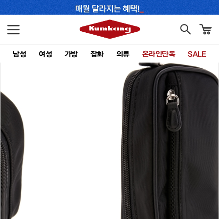
남성
여성
가방
잡화
의류
온라인단독
SALE