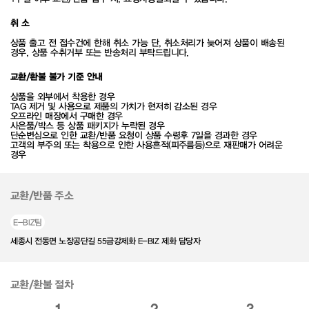
취 소
상품 출고 전 접수건에 한해 취소 가능 단, 취소처리가 늦어져 상품이 배송된
경우, 상품 수취거부 또는 반송처리 부탁드립니다.
교환/환불 불가 기준 안내
상품을 외부에서 착용한 경우
TAG 제거 및 사용으로 제품의 가치가 현저히 감소된 경우
오프라인 매장에서 구매한 경우
사은품/박스 등 상품 패키지가 누락된 경우
단순변심으로 인한 교환/반품 요청이 상품 수령후 7일을 경과한 경우
고객의 부주의 또는 착용으로 인한 사용흔적(피주름등)으로 재판매가 어려운
경우
교환/반품 주소
E-BIZ팀
세종시 전동면 노장공단길 55금강제화 E-BIZ 제화 담당자
교환/환불 절차
1
2
3