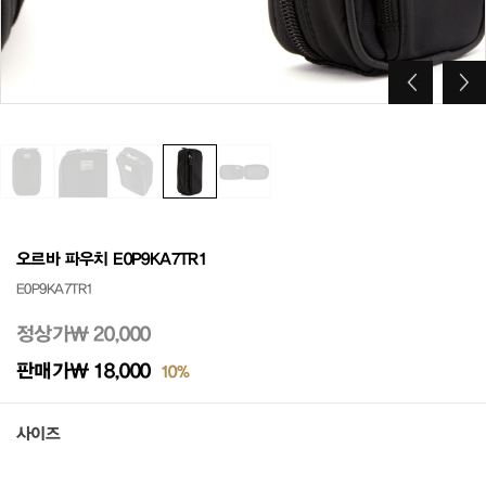
오르바 파우치 E0P9KA7TR1
E0P9KA7TR1
정상가
₩ 20,000
판매가
₩ 18,000
10%
사이즈