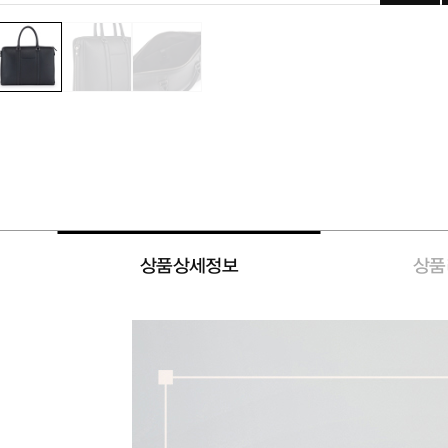
상품상세정보
상