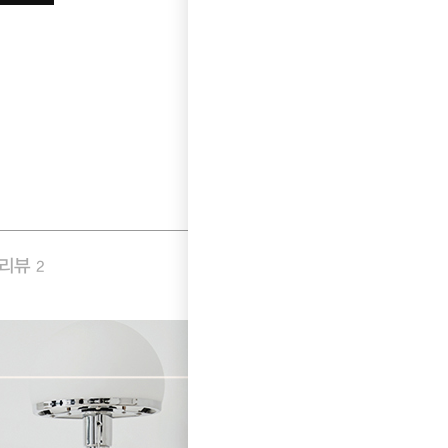
품리뷰
Q&A
2
0