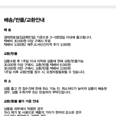
배송/반품/교환안내
배 송
결제완료일(입금확인일) 기준으로 3~5영업일 이내에 출고됩니다.
택배비 30,000원 이상 구매시 무료
택배비 3,000원/ 제주,도서산간지역 추가 3,000원
교환/반품
상품수령 후 1주일 이내 미착화 상품에 한해 교환/반품가능
30,000원 이상 구매시, 교환/반품 택배비 6,000원
30,000원 미만 구매시, 교환/반품 택배비 3,000원
1주일 이후 교환/반품 접수 시, 요청자동철회될 수 있습니다.
취 소
상품 출고 전 접수건에 한해 취소 가능 단, 취소처리가 늦어져 상품이 배송된
경우, 상품 수취거부 또는 반송처리 부탁드립니다.
교환/환불 불가 기준 안내
상품을 외부에서 착용한 경우
TAG 제거 및 사용으로 제품의 가치가 현저히 감소된 경우