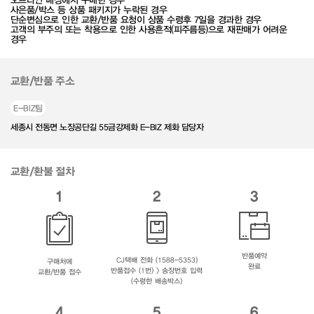
오프라인 매장에서 구매한 경우
사은품/박스 등 상품 패키지가 누락된 경우
단순변심으로 인한 교환/반품 요청이 상품 수령후 7일을 경과한 경우
고객의 부주의 또는 착용으로 인한 사용흔적(피주름등)으로 재판매가 어려운
경우
교환/반품 주소
E-BIZ팀
세종시 전동면 노장공단길 55금강제화 E-BIZ 제화 담당자
교환/환불 절차
1
2
3
반품예약
CJ택배 전화 (1588-5353)
구매처에
완료
반품접수 (1번) > 송장번호 입력
교환/반품 접수
(수령한 배송박스)
4
5
6