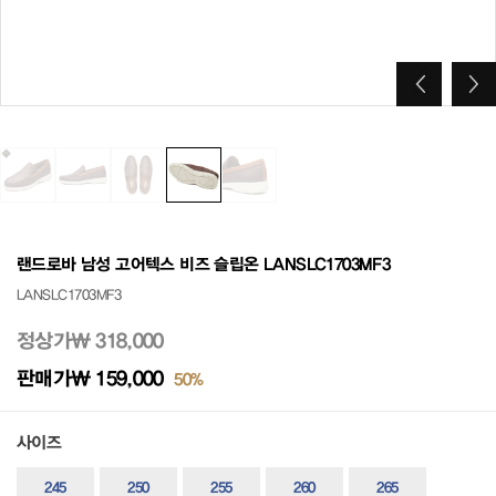
랜드로바 남성 고어텍스 비즈 슬립온 LANSLC1703MF3
LANSLC1703MF3
정상가
₩ 318,000
판매가
₩ 159,000
50%
사이즈
245
250
255
260
265