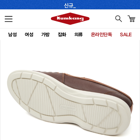
남성
여성
가방
잡화
의류
온라인단독
SALE