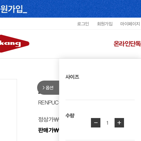
로그인
회원가입
마이페이지
온라인단독
사이즈
옵션
르느와르 여성 투웨이 펌프스 RENP
RENPUC6101G4
수량
정상가
₩ 318,000
-
+
1
판매가
₩ 159,000
50%