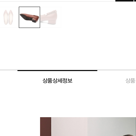
상품상세정보
상