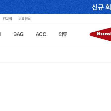
단체화
고객센터
N
BAG
ACC
의류