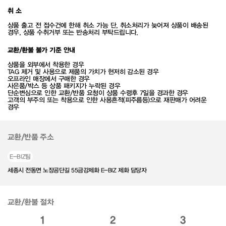
취 소
상품 출고 전 접수건에 한해 취소 가능 단, 취소처리가 늦어져 상품이 배송된
경우, 상품 수취거부 또는 반송처리 부탁드립니다.
교환/환불 불가 기준 안내
상품을 외부에서 착용한 경우
TAG 제거 및 사용으로 제품의 가치가 현저히 감소된 경우
오프라인 매장에서 구매한 경우
사은품/박스 등 상품 패키지가 누락된 경우
단순변심으로 인한 교환/반품 요청이 상품 수령후 7일을 경과한 경우
고객의 부주의 또는 착용으로 인한 사용흔적(피주름등)으로 재판매가 어려운
경우
교환/반품 주소
E-BIZ팀
세종시 전동면 노장공단길 55금강제화 E-BIZ 제화 담당자
교환/환불 절차
1
2
3