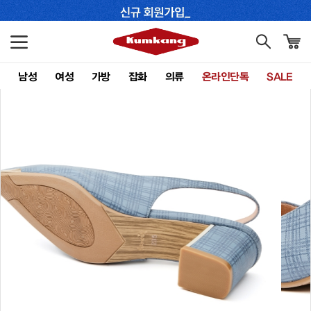
남성
여성
가방
잡화
의류
온라인단독
SALE