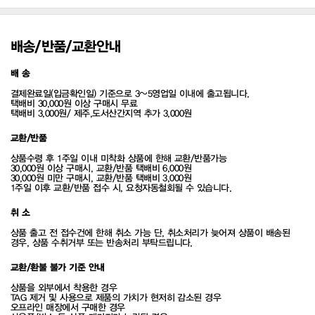
배송/반품/교환안내
배 송
결제완료일(입금확인일) 기준으로 3~5영업일 이내에 출고됩니다.
택배비 30,000원 이상 구매시 무료
택배비 3,000원/ 제주,도서산간지역 추가 3,000원
교환/반품
상품수령 후 1주일 이내 미착화 상품에 한해 교환/반품가능
30,000원 이상 구매시, 교환/반품 택배비 6,000원
30,000원 미만 구매시, 교환/반품 택배비 3,000원
1주일 이후 교환/반품 접수 시, 요청자동철회될 수 있습니다.
취 소
상품 출고 전 접수건에 한해 취소 가능 단, 취소처리가 늦어져 상품이 배송된
경우, 상품 수취거부 또는 반송처리 부탁드립니다.
교환/환불 불가 기준 안내
상품을 외부에서 착용한 경우
TAG 제거 및 사용으로 제품의 가치가 현저히 감소된 경우
오프라인 매장에서 구매한 경우