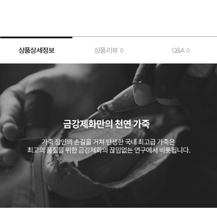
상품상세정보
상품리뷰
Q&A
0
0