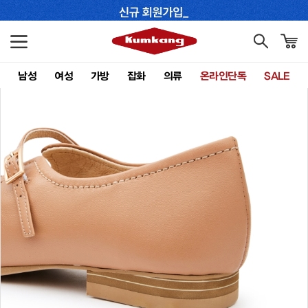
남성
여성
가방
잡화
의류
온라인단독
SALE