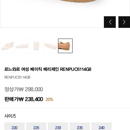
르느와르 여성 베이직 메리제인 RENPUC6114G8
RENPUC6114G8
정상가
₩ 298,000
판매가
₩ 238,400
20%
사이즈
220
225
230
235
240