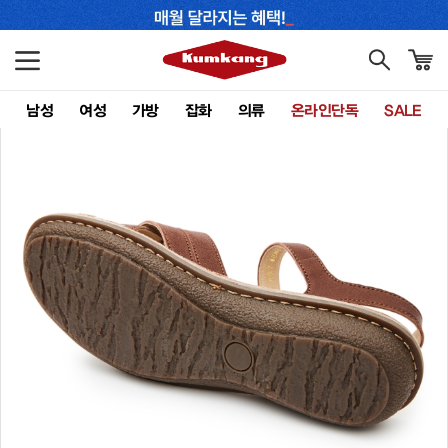
남성
여성
가방
잡화
의류
온라인단독
SALE