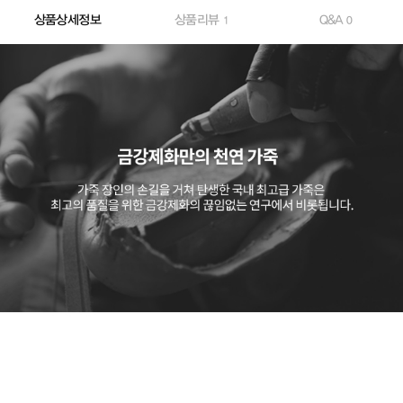
상품상세정보
상품리뷰
Q&A
1
0