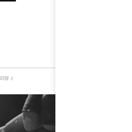
품리뷰
Q&A
2
0