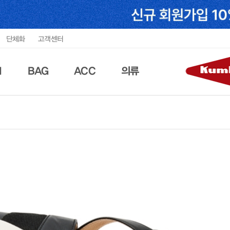
단체화
고객센터
N
BAG
ACC
의류