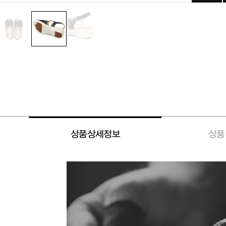
상품상세정보
상