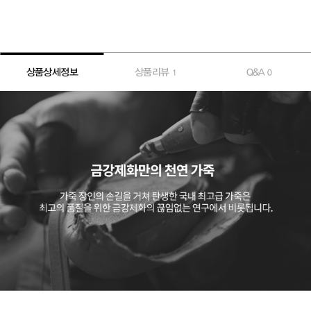
상품상세정보
상품리뷰
Q&A
1
0