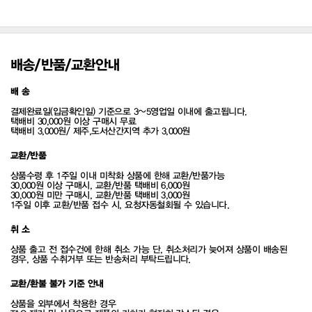
배송/반품/교환안내
배 송
결제완료일(입금확인일) 기준으로 3~5영업일 이내에 출고됩니다.
택배비 30,000원 이상 구매시 무료
택배비 3,000원/ 제주,도서산간지역 추가 3,000원
교환/반품
상품수령 후 1주일 이내 미착화 상품에 한해 교환/반품가능
30,000원 이상 구매시, 교환/반품 택배비 6,000원
30,000원 미만 구매시, 교환/반품 택배비 3,000원
1주일 이후 교환/반품 접수 시, 요청자동철회될 수 있습니다.
취 소
상품 출고 전 접수건에 한해 취소 가능 단, 취소처리가 늦어져 상품이 배송된
경우, 상품 수취거부 또는 반송처리 부탁드립니다.
교환/환불 불가 기준 안내
상품을 외부에서 착용한 경우