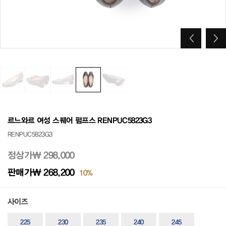
르느와르 여성 스퀘어 펌프스 RENPUC5823G3
RENPUC5823G3
정상가
₩ 298,000
판매가
₩ 268,200
10%
사이즈
225
230
235
240
245