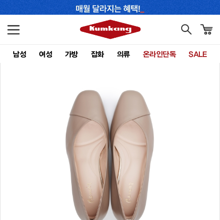
남성
여성
가방
잡화
의류
온라인단독
SALE