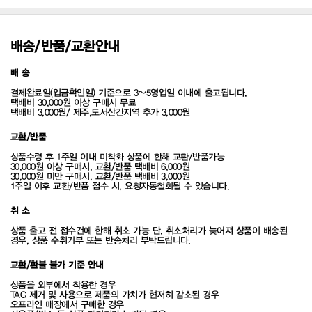
배송/반품/교환안내
배 송
결제완료일(입금확인일) 기준으로 3~5영업일 이내에 출고됩니다.
택배비 30,000원 이상 구매시 무료
택배비 3,000원/ 제주,도서산간지역 추가 3,000원
교환/반품
상품수령 후 1주일 이내 미착화 상품에 한해 교환/반품가능
30,000원 이상 구매시, 교환/반품 택배비 6,000원
30,000원 미만 구매시, 교환/반품 택배비 3,000원
1주일 이후 교환/반품 접수 시, 요청자동철회될 수 있습니다.
취 소
상품 출고 전 접수건에 한해 취소 가능 단, 취소처리가 늦어져 상품이 배송된
경우, 상품 수취거부 또는 반송처리 부탁드립니다.
교환/환불 불가 기준 안내
상품을 외부에서 착용한 경우
TAG 제거 및 사용으로 제품의 가치가 현저히 감소된 경우
오프라인 매장에서 구매한 경우