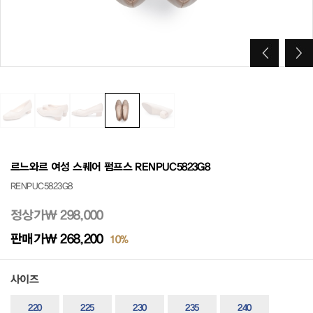
르느와르 여성 스퀘어 펌프스 RENPUC5823G8
RENPUC5823G8
정상가
₩ 298,000
판매가
₩ 268,200
10%
사이즈
220
225
230
235
240