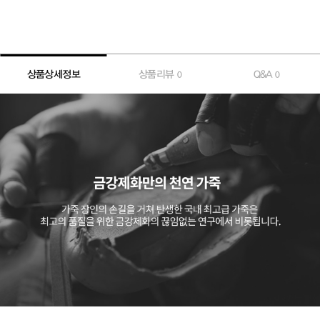
상품상세정보
상품리뷰
Q&A
0
0