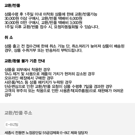
교환/반품
상품수령 후 1주일 이내 미착화 상품에 한해 교환/반품가능
30,000원 이상 구매시, 교환/반품 택배비 6,000원
30,000원 미만 구매시, 교환/반품 택배비 3,000원
1주일 이후 교환/반품 접수 시, 요청자동철회될 수 있습니다.
취 소
상품 출고 전 접수건에 한해 취소 가능 단, 취소처리가 늦어져 상품이 배송된
경우, 상품 수취거부 또는 반송처리 부탁드립니다.
교환/환불 불가 기준 안내
상품을 외부에서 착용한 경우
TAG 제거 및 사용으로 제품의 가치가 현저히 감소된 경우
오프라인 매장에서 구매한 경우
사은품/박스 등 상품 패키지가 누락된 경우
단순변심으로 인한 교환/반품 요청이 상품 수령후 7일을 경과한 경우
고객의 부주의 또는 착용으로 인한 사용흔적(피주름등)으로 재판매가 어려운
경우
교환/반품 주소
E-BIZ팀
세종시 전동면 노장공단길 55금강제화 E-BIZ 제화 담당자