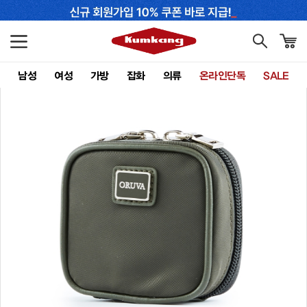
남성
여성
가방
잡화
의류
온라인단독
SALE