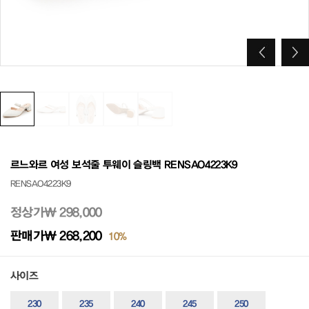
르느와르 여성 보석줄 투웨이 슬링백 RENSAO4223K9
RENSAO4223K9
정상가
₩ 298,000
판매가
₩ 268,200
10%
사이즈
230
235
240
245
250