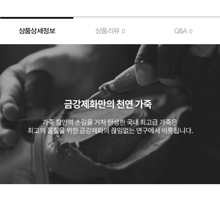
상품상세정보
상품리뷰
Q&A
0
0