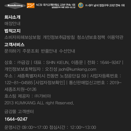
회사소개
매장안내
법적고지
소비자피해보상보험
개인정보취급방침
청소년보호정책
이용약관
고객서비스
문의하기
주문조회
반품안내
수선안내
상호 : ㈜금강 | 대표 : SHIN KIEUN, 이종문 | 전화 : 1644-9247 |
개인정보보호책임자 : 오진성 jsoh@kumkang.com
주소 : 세종특별자치시 전동면 노장공단길 59 | 사업자등록번호 :
122-81-04585
[사업자정보확인]
| 통신판매업신고번호 : 2019-
세종조치원-0126
호스팅 제공자 : ㈜가비아
2013 KUMKANG ALL right Reserved.
금강몰 고객센터
1644-9247
운영시간 09:00~17:00 점심시간 : 12:00~13:00