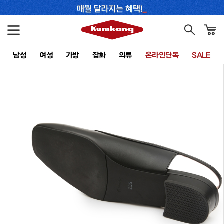
남성
여성
가방
잡화
의류
온라인단독
SALE