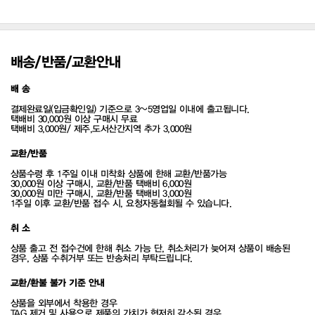
배송/반품/교환안내
배 송
결제완료일(입금확인일) 기준으로 3~5영업일 이내에 출고됩니다.
택배비 30,000원 이상 구매시 무료
택배비 3,000원/ 제주,도서산간지역 추가 3,000원
교환/반품
상품수령 후 1주일 이내 미착화 상품에 한해 교환/반품가능
30,000원 이상 구매시, 교환/반품 택배비 6,000원
30,000원 미만 구매시, 교환/반품 택배비 3,000원
1주일 이후 교환/반품 접수 시, 요청자동철회될 수 있습니다.
취 소
상품 출고 전 접수건에 한해 취소 가능 단, 취소처리가 늦어져 상품이 배송된
경우, 상품 수취거부 또는 반송처리 부탁드립니다.
교환/환불 불가 기준 안내
상품을 외부에서 착용한 경우
TAG 제거 및 사용으로 제품의 가치가 현저히 감소된 경우