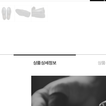
상품상세정보
상