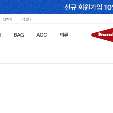
단체화
고객센터
N
BAG
ACC
의류