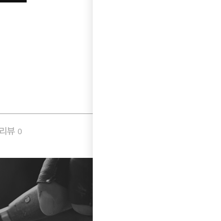
품리뷰
Q&A
0
3