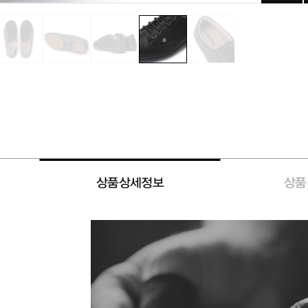
상품상세정보
상