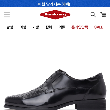
남성
여성
가방
잡화
의류
온라인단독
SALE