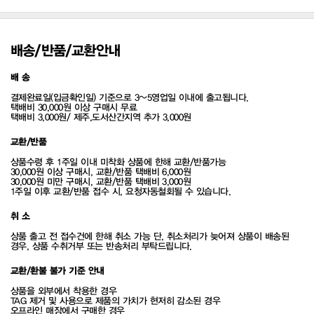
배송/반품/교환안내
배 송
결제완료일(입금확인일) 기준으로 3~5영업일 이내에 출고됩니다.
택배비 30,000원 이상 구매시 무료
택배비 3,000원/ 제주,도서산간지역 추가 3,000원
교환/반품
상품수령 후 1주일 이내 미착화 상품에 한해 교환/반품가능
30,000원 이상 구매시, 교환/반품 택배비 6,000원
30,000원 미만 구매시, 교환/반품 택배비 3,000원
1주일 이후 교환/반품 접수 시, 요청자동철회될 수 있습니다.
취 소
상품 출고 전 접수건에 한해 취소 가능 단, 취소처리가 늦어져 상품이 배송된
경우, 상품 수취거부 또는 반송처리 부탁드립니다.
교환/환불 불가 기준 안내
상품을 외부에서 착용한 경우
TAG 제거 및 사용으로 제품의 가치가 현저히 감소된 경우
오프라인 매장에서 구매한 경우