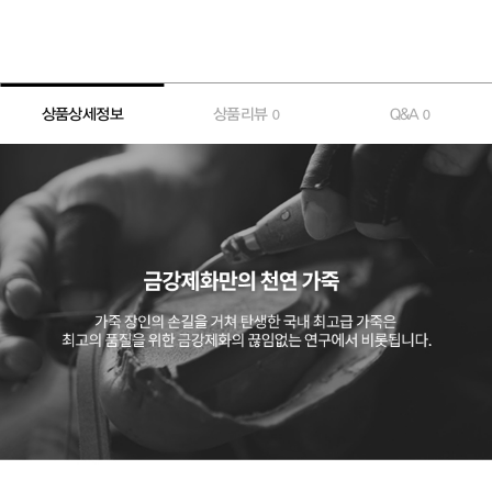
상품상세정보
상품리뷰
Q&A
0
0