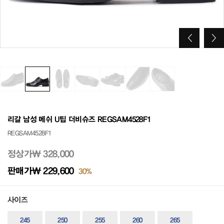
리갈 남성 메쉬 U팁 더비슈즈 REGSAM4528F1
REGSAM4528F1
정상가
₩ 328,000
판매가
₩ 229,600
30%
사이즈
245
250
255
260
265