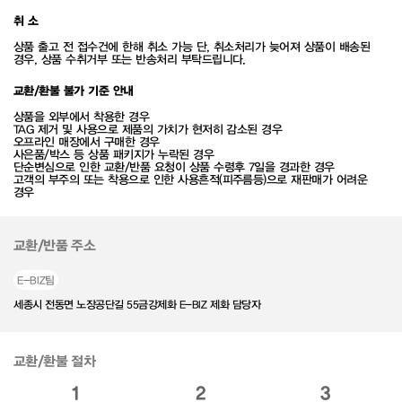
취 소
상품 출고 전 접수건에 한해 취소 가능 단, 취소처리가 늦어져 상품이 배송된
경우, 상품 수취거부 또는 반송처리 부탁드립니다.
교환/환불 불가 기준 안내
상품을 외부에서 착용한 경우
TAG 제거 및 사용으로 제품의 가치가 현저히 감소된 경우
오프라인 매장에서 구매한 경우
사은품/박스 등 상품 패키지가 누락된 경우
단순변심으로 인한 교환/반품 요청이 상품 수령후 7일을 경과한 경우
고객의 부주의 또는 착용으로 인한 사용흔적(피주름등)으로 재판매가 어려운
경우
교환/반품 주소
E-BIZ팀
세종시 전동면 노장공단길 55금강제화 E-BIZ 제화 담당자
교환/환불 절차
1
2
3