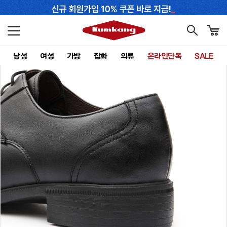
남성
여성
가방
잡화
의류
온라인단독
SALE