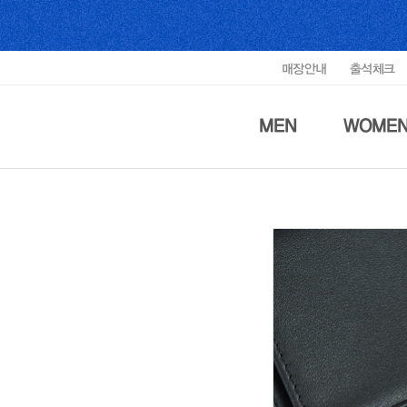
매장안내
출석체크
MEN
WOME