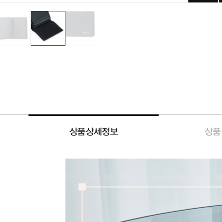
상품상세정보
상