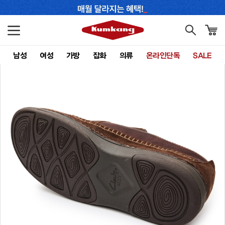
남성
여성
가방
잡화
의류
온라인단독
SALE