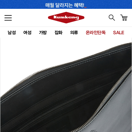
남성
여성
가방
잡화
의류
온라인단독
SALE