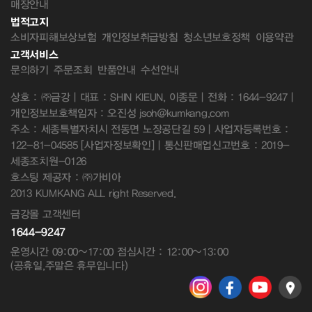
매장안내
법적고지
소비자피해보상보험
개인정보취급방침
청소년보호정책
이용약관
고객서비스
문의하기
주문조회
반품안내
수선안내
상호 : ㈜금강 | 대표 : SHIN KIEUN, 이종문 | 전화 : 1644-9247 |
개인정보보호책임자 : 오진성 jsoh@kumkang.com
주소 : 세종특별자치시 전동면 노장공단길 59 | 사업자등록번호 :
122-81-04585
[사업자정보확인]
| 통신판매업신고번호 : 2019-
세종조치원-0126
호스팅 제공자 : ㈜가비아
2013 KUMKANG ALL right Reserved.
금강몰 고객센터
1644-9247
운영시간 09:00~17:00 점심시간 : 12:00~13:00
(공휴일,주말은 휴무입니다)