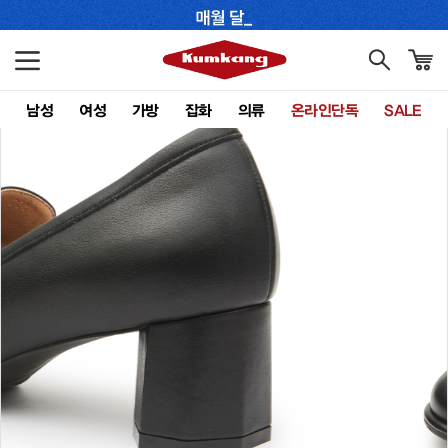
남성
여성
가방
잡화
의류
온라인단독
SALE