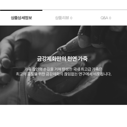
상품상세정보
상품리뷰
Q&A
0
0