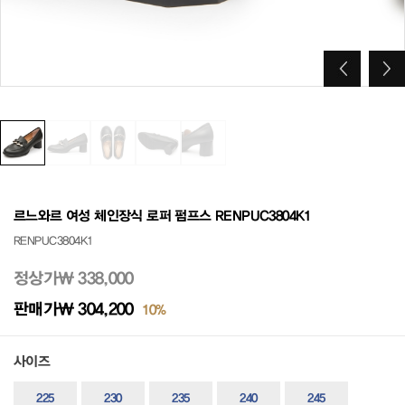
르느와르 여성 체인장식 로퍼 펌프스 RENPUC3804K1
RENPUC3804K1
정상가
₩ 338,000
판매가
₩ 304,200
10%
사이즈
225
230
235
240
245