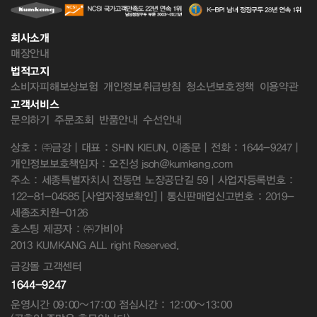
회사소개
매장안내
법적고지
소비자피해보상보험
개인정보취급방침
청소년보호정책
이용약관
고객서비스
문의하기
주문조회
반품안내
수선안내
상호 : ㈜금강 | 대표 : SHIN KIEUN, 이종문 | 전화 : 1644-9247 |
개인정보보호책임자 : 오진성 jsoh@kumkang.com
주소 : 세종특별자치시 전동면 노장공단길 59 | 사업자등록번호 :
122-81-04585
[사업자정보확인]
| 통신판매업신고번호 : 2019-
세종조치원-0126
호스팅 제공자 : ㈜가비아
2013 KUMKANG ALL right Reserved.
금강몰 고객센터
1644-9247
운영시간 09:00~17:00 점심시간 : 12:00~13:00