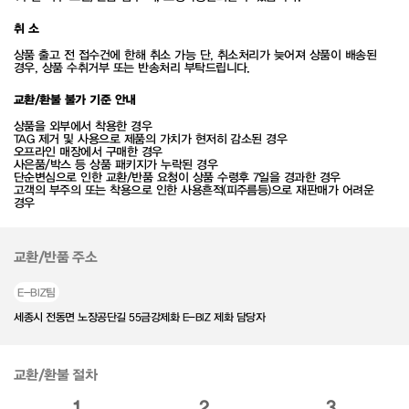
취 소
상품 출고 전 접수건에 한해 취소 가능 단, 취소처리가 늦어져 상품이 배송된
경우, 상품 수취거부 또는 반송처리 부탁드립니다.
교환/환불 불가 기준 안내
상품을 외부에서 착용한 경우
TAG 제거 및 사용으로 제품의 가치가 현저히 감소된 경우
오프라인 매장에서 구매한 경우
사은품/박스 등 상품 패키지가 누락된 경우
단순변심으로 인한 교환/반품 요청이 상품 수령후 7일을 경과한 경우
고객의 부주의 또는 착용으로 인한 사용흔적(피주름등)으로 재판매가 어려운
경우
교환/반품 주소
E-BIZ팀
세종시 전동면 노장공단길 55금강제화 E-BIZ 제화 담당자
교환/환불 절차
1
2
3