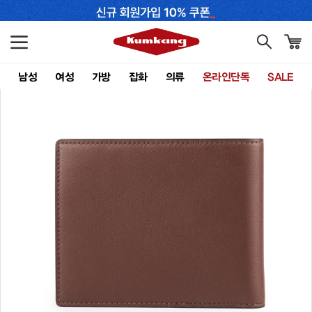
남성
여성
가방
잡화
의류
온라인단독
SALE