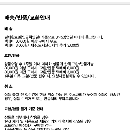
배송/반품/교환안내
배 송
결제완료일(입금확인일) 기준으로 3~5영업일 이내에 출고됩니다.
택배비 30,000원 이상 구매시 무료
택배비 3,000원/ 제주,도서산간지역 추가 3,000원
교환/반품
상품수령 후 1주일 이내 미착화 상품에 한해 교환/반품가능
30,000원 이상 구매시, 교환/반품 택배비 6,000원
30,000원 미만 구매시, 교환/반품 택배비 3,000원
1주일 이후 교환/반품 접수 시, 요청자동철회될 수 있습니다.
취 소
상품 출고 전 접수건에 한해 취소 가능 단, 취소처리가 늦어져 상품이 배송된
경우, 상품 수취거부 또는 반송처리 부탁드립니다.
교환/환불 불가 기준 안내
상품을 외부에서 착용한 경우
TAG 제거 및 사용으로 제품의 가치가 현저히 감소된 경우
오프라인 매장에서 구매한 경우
사은품/박스 등 상품 패키지가 누락된 경우