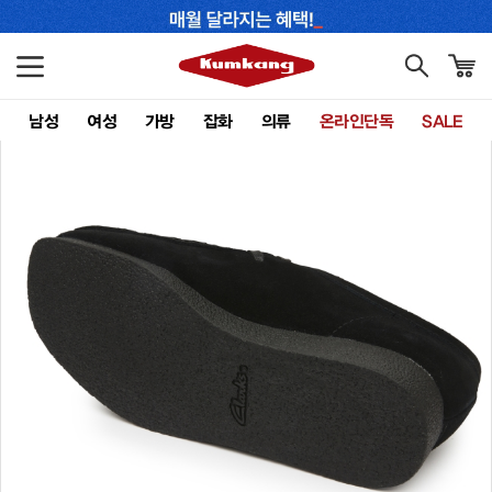
남성
여성
가방
잡화
의류
온라인단독
SALE