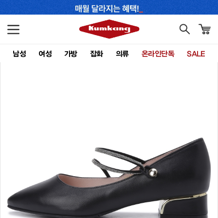
남성
여성
가방
잡화
의류
온라인단독
SALE