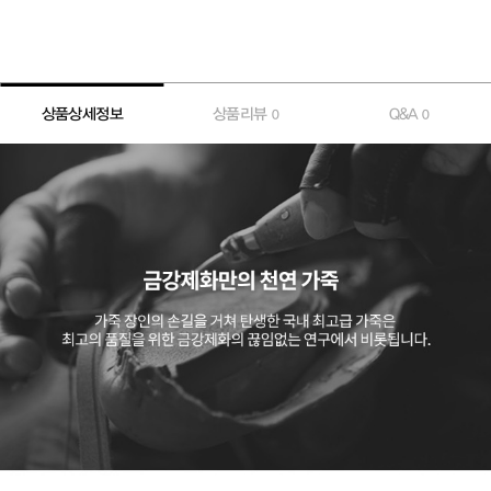
상품상세정보
상품리뷰
Q&A
0
0