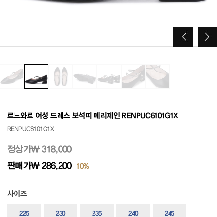
르느와르 여성 드레스 보석띠 메리제인 RENPUC6101G1X
RENPUC6101G1X
정상가
₩ 318,000
판매가
₩ 286,200
10%
사이즈
225
230
235
240
245