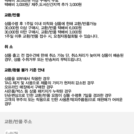
택배비 30,000원 이상 구매시 무료
택배비 3,000원/ 제주,도서산간지역 추가 3,000원
교환/반품
상품수령 후 1주일 이내 미착화 상품에 한해 교환/반품가능
30,000원 이상 구매시, 교환/반품 택배비 6,000원
30,000원 미만 구매시, 교환/반품 택배비 3,000원
1주일 이후 교환/반품 접수 시, 요청자동철회될 수 있습니다.
취 소
상품 출고 전 접수건에 한해 취소 가능 단, 취소처리가 늦어져 상품이 배송된
경우, 상품 수취거부 또는 반송처리 부탁드립니다.
교환/환불 불가 기준 안내
상품을 외부에서 착용한 경우
TAG 제거 및 사용으로 제품의 가치가 현저히 감소된 경우
오프라인 매장에서 구매한 경우
사은품/박스 등 상품 패키지가 누락된 경우
단순변심으로 인한 교환/반품 요청이 상품 수령후 7일을 경과한 경우
고객의 부주의 또는 착용으로 인한 사용흔적(피주름등)으로 재판매가 어려운
경우
교환/반품 주소
E-BIZ팀