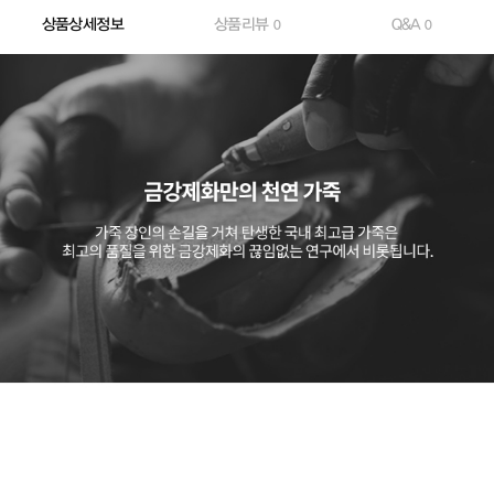
상품상세정보
상품리뷰
Q&A
0
0