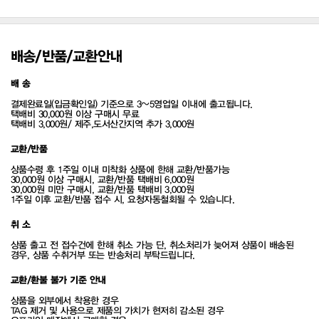
배송/반품/교환안내
배 송
결제완료일(입금확인일) 기준으로 3~5영업일 이내에 출고됩니다.
택배비 30,000원 이상 구매시 무료
택배비 3,000원/ 제주,도서산간지역 추가 3,000원
교환/반품
상품수령 후 1주일 이내 미착화 상품에 한해 교환/반품가능
30,000원 이상 구매시, 교환/반품 택배비 6,000원
30,000원 미만 구매시, 교환/반품 택배비 3,000원
1주일 이후 교환/반품 접수 시, 요청자동철회될 수 있습니다.
취 소
상품 출고 전 접수건에 한해 취소 가능 단, 취소처리가 늦어져 상품이 배송된
경우, 상품 수취거부 또는 반송처리 부탁드립니다.
교환/환불 불가 기준 안내
상품을 외부에서 착용한 경우
TAG 제거 및 사용으로 제품의 가치가 현저히 감소된 경우