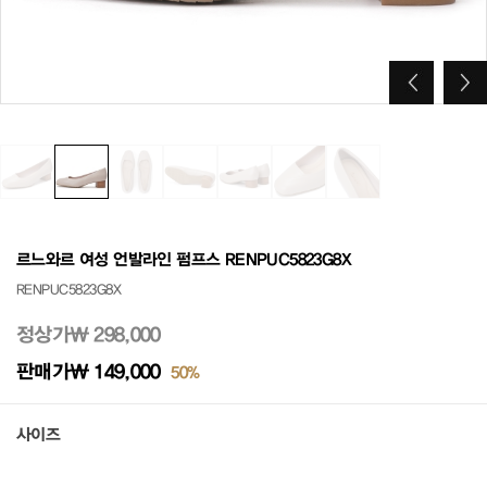
르느와르 여성 언발라인 펌프스 RENPUC5823G8X
RENPUC5823G8X
정상가
₩ 298,000
판매가
₩ 149,000
50%
사이즈