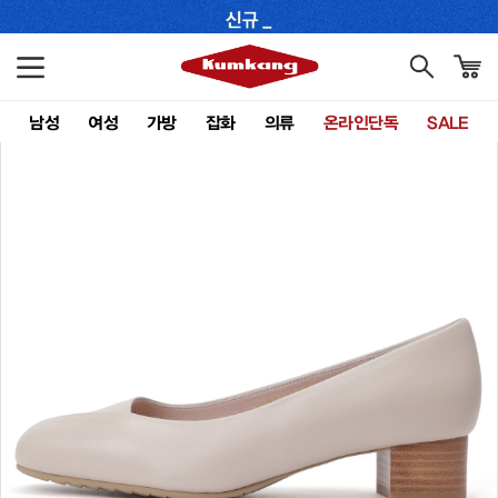
남성
여성
가방
잡화
의류
온라인단독
SALE