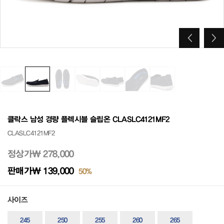
클락스 남성 경량 플렉시블 슬립온 CLASLC4121MF2
CLASLC4121MF2
정상가
₩ 278,000
판매가
₩ 139,000
50%
사이즈
245
250
255
260
265