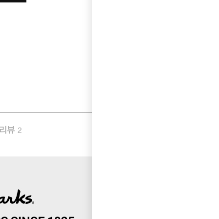
품리뷰
Q&A
2
0