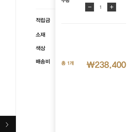
수량
-
+
1
p
적립금
11,920
소재
천연소가죽
색상
화이트
배송비
무료배송
₩238,400
총 1개