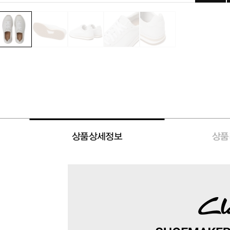
상품상세정보
상