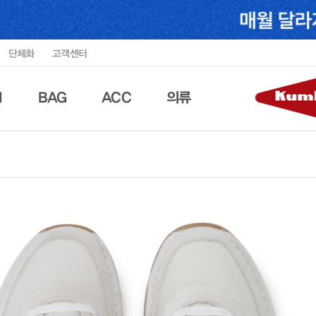
단체화
고객센터
N
BAG
ACC
의류