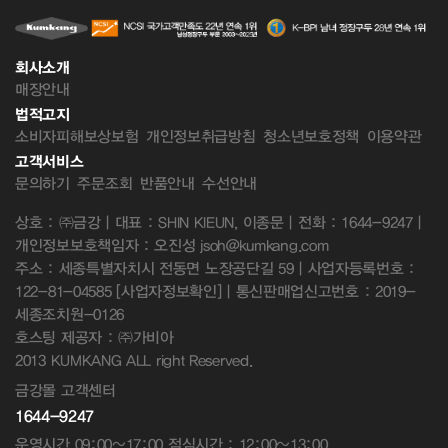
회사소개
매장안내
법적고지
소비자피해보상보험
개인정보취급방침
청소년보호정책
이용약관
고객서비스
문의하기
주문조회
반품안내
수선안내
상호 : ㈜금강 | 대표 : SHIN KIEUN, 이종문 | 전화 : 1644-9247 |
개인정보보호책임자 : 오진성 jsoh@kumkang.com
주소 : 세종특별자치시 전동면 노장공단길 59 | 사업자등록번호 :
122-81-04585
[사업자정보확인]
| 통신판매업신고번호 : 2019-
세종조치원-0126
호스팅 제공자 : ㈜가비아
2013 KUMKANG ALL right Reserved.
금강몰 고객센터
1644-9247
운영시간 09:00~17:00 점심시간 : 12:00~13:00