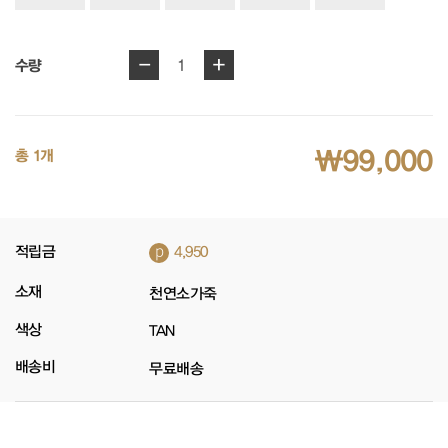
-
+
1
수량
₩99,000
총 1개
p
적립금
4,950
소재
천연소가죽
색상
TAN
배송비
무료배송