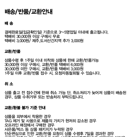
배송/반품/교환안내
배 송
결제완료일(입금확인일) 기준으로 3~5영업일 이내에 출고됩니다.
택배비 30,000원 이상 구매시 무료
택배비 3,000원/ 제주,도서산간지역 추가 3,000원
교환/반품
상품수령 후 1주일 이내 미착화 상품에 한해 교환/반품가능
30,000원 이상 구매시, 교환/반품 택배비 6,000원
30,000원 미만 구매시, 교환/반품 택배비 3,000원
1주일 이후 교환/반품 접수 시, 요청자동철회될 수 있습니다.
취 소
상품 출고 전 접수건에 한해 취소 가능 단, 취소처리가 늦어져 상품이 배송된
경우, 상품 수취거부 또는 반송처리 부탁드립니다.
교환/환불 불가 기준 안내
상품을 외부에서 착용한 경우
TAG 제거 및 사용으로 제품의 가치가 현저히 감소된 경우
오프라인 매장에서 구매한 경우
사은품/박스 등 상품 패키지가 누락된 경우
단순변심으로 인한 교환/반품 요청이 상품 수령후 7일을 경과한 경우