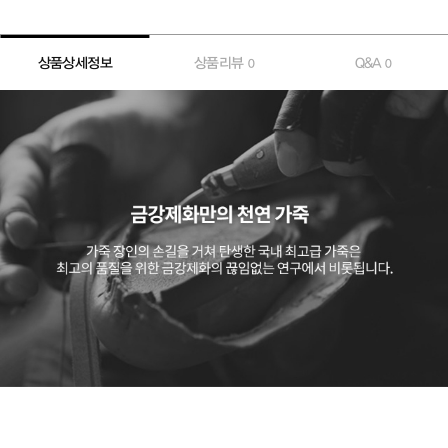
상품상세정보
상품리뷰
Q&A
0
0