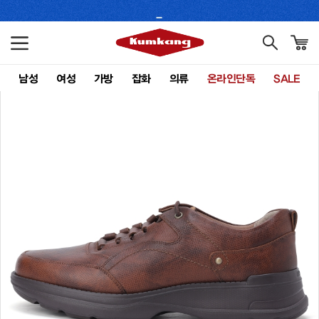
남성
여성
가방
잡화
의류
온라인단독
SALE