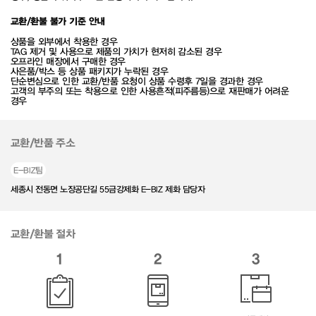
교환/환불 불가 기준 안내
상품을 외부에서 착용한 경우
TAG 제거 및 사용으로 제품의 가치가 현저히 감소된 경우
오프라인 매장에서 구매한 경우
사은품/박스 등 상품 패키지가 누락된 경우
단순변심으로 인한 교환/반품 요청이 상품 수령후 7일을 경과한 경우
고객의 부주의 또는 착용으로 인한 사용흔적(피주름등)으로 재판매가 어려운
경우
교환/반품 주소
E-BIZ팀
세종시 전동면 노장공단길 55금강제화 E-BIZ 제화 담당자
교환/환불 절차
1
2
3