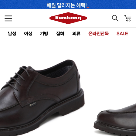
남성
여성
가방
잡화
의류
온라인단독
SALE