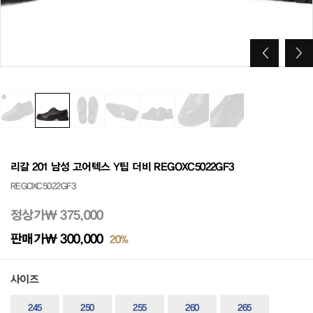
리갈 201 남성 고어텍스 Y팁 더비 REGOXC5022GF3
REGOXC5022GF3
정상가
₩ 375,000
판매가
₩ 300,000
20%
사이즈
245
250
255
260
265