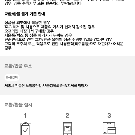
경우, 상품 수취거부 또는 반송처리 부탁드립니다.
교환/환불 불가 기준 안내
상품을 외부에서 착용한 경우
TAG 제거 및 사용으로 제품의 가치가 현저히 감소된 경우
오프라인 매장에서 구매한 경우
사은품/박스 등 상품 패키지가 누락된 경우
단순변심으로 인한 교환/반품 요청이 상품 수령후 7일을 경과한 경우
고객의 부주의 또는 착용으로 인한 사용흔적(피주름등)으로 재판매가 어려운
경우
교환/반품 주소
E-BIZ팀
세종시 전동면 노장공단길 55금강제화 E-BIZ 제화 담당자
교환/환불 절차
1
2
3