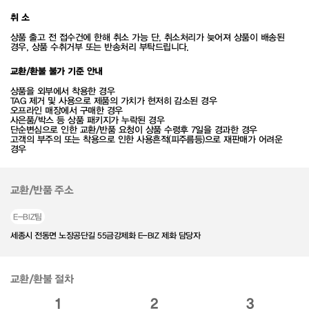
취 소
상품 출고 전 접수건에 한해 취소 가능 단, 취소처리가 늦어져 상품이 배송된
경우, 상품 수취거부 또는 반송처리 부탁드립니다.
교환/환불 불가 기준 안내
상품을 외부에서 착용한 경우
TAG 제거 및 사용으로 제품의 가치가 현저히 감소된 경우
오프라인 매장에서 구매한 경우
사은품/박스 등 상품 패키지가 누락된 경우
단순변심으로 인한 교환/반품 요청이 상품 수령후 7일을 경과한 경우
고객의 부주의 또는 착용으로 인한 사용흔적(피주름등)으로 재판매가 어려운
경우
교환/반품 주소
E-BIZ팀
세종시 전동면 노장공단길 55금강제화 E-BIZ 제화 담당자
교환/환불 절차
1
2
3