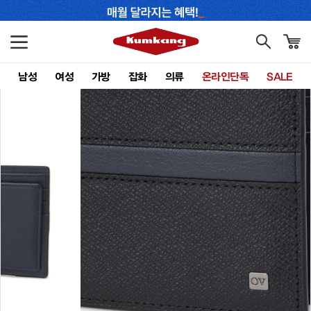
남성
여성
가방
잡화
의류
온라인단독
SALE