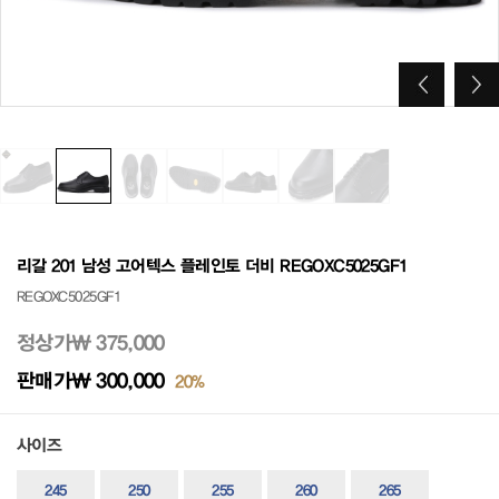
리갈 201 남성 고어텍스 플레인토 더비 REGOXC5025GF1
REGOXC5025GF1
정상가
₩ 375,000
판매가
₩ 300,000
20%
사이즈
245
250
255
260
265