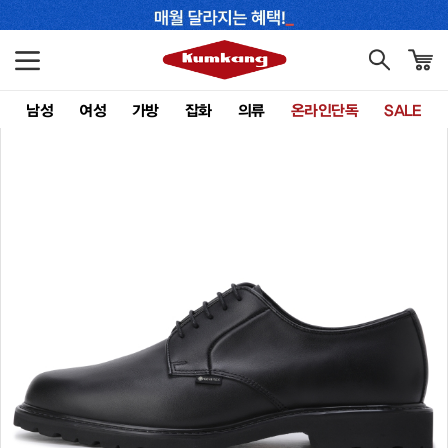
남성
여성
가방
잡화
의류
온라인단독
SALE