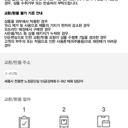
경우, 상품 수취거부 또는 반송처리 부탁드립니다.
교환/환불 불가 기준 안내
상품을 외부에서 착용한 경우
TAG 제거 및 사용으로 제품의 가치가 현저히 감소된 경우
오프라인 매장에서 구매한 경우
사은품/박스 등 상품 패키지가 누락된 경우
단순변심으로 인한 교환/반품 요청이 상품 수령후 7일을 경과한 경우
고객의 부주의 또는 착용으로 인한 사용흔적(피주름등)으로 재판매가 어려운
경우
교환/반품 주소
E-BIZ팀
세종시 전동면 노장공단길 55금강제화 E-BIZ 제화 담당자
교환/환불 절차
1
2
3